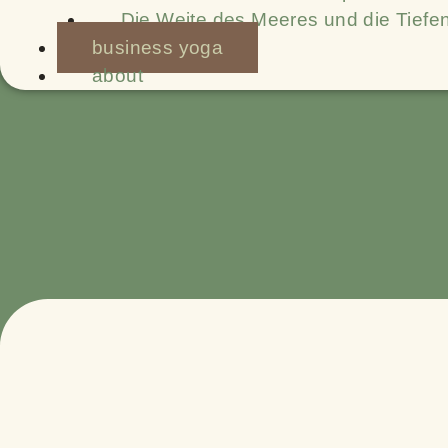
Die Weite des Meeres und die Tiefe
business yoga
about