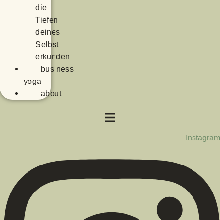
die
Tiefen
deines
Selbst
erkunden
business
yoga
about
Instagram