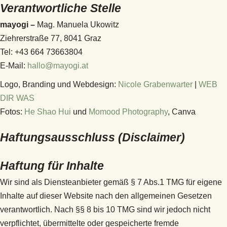
Verantwortliche Stelle
mayogi –
Mag. Manuela Ukowitz
Ziehrerstraße 77, 8041 Graz
Tel: +43 664 73663804
E-Mail:
hallo@mayogi.at
Logo, Branding und Webdesign:
Nicole Grabenwarter
|
WEB
DIR WAS
Fotos:
He Shao Hui
und
Momood Photography
, Canva
Haftungsausschluss (Disclaimer)
Haftung für Inhalte
Wir sind als Diensteanbieter gemäß § 7 Abs.1 TMG für eigene
Inhalte auf dieser Website nach den allgemeinen Gesetzen
verantwortlich. Nach §§ 8 bis 10 TMG sind wir jedoch nicht
verpflichtet, übermittelte oder gespeicherte fremde