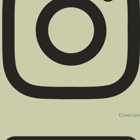
Envelope