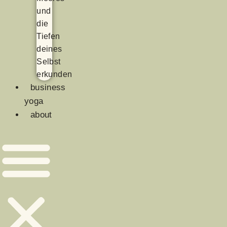
und
die
Tiefen
deines
Selbst
erkunden
business
yoga
about