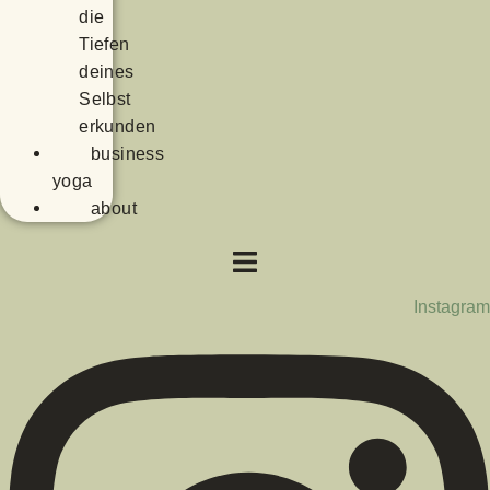
die
Tiefen
deines
Selbst
erkunden
business
yoga
about
Instagram