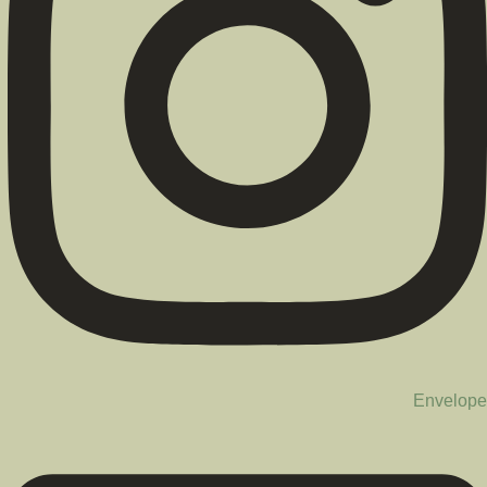
Envelope